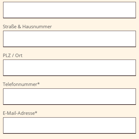
Straße & Hausnummer
PLZ / Ort
Pflichtfeld
Telefonnummer
*
Pflichtfeld
E-Mail-Adresse
*