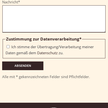
Pflichtfeld
Nachricht
*
Pflichtfeld
Zustimmung zur Datenverarbeitung
*
Ich stimme der Übertragung/Verarbeitung meiner
Daten gemäß dem
Datenschutz
zu.
ABSENDEN
Alle mit * gekennzeichneten Felder sind Pflichtfelder.