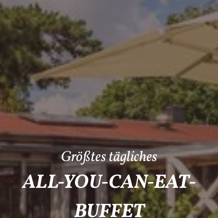
Größtes tägliches
ALL-YOU-CAN-EAT-
BUFFET